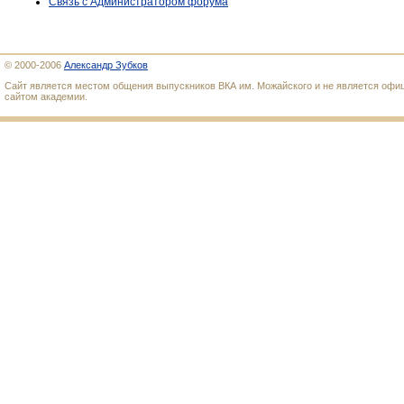
Связь с Администратором форума
© 2000-2006
Александр Зубков
Сайт является местом общения выпускников ВКА им. Можайского и не является оф
сайтом академии.