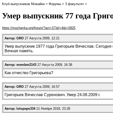
Клуб выпускников Можайки > Форумы > 3 факультет >
Умер выпускник 77 года Григ
https://mozhayka.org/forum/?act=ST&f=4&t=5825
Автор: GRO
27 Августа 2009, 12:21
Умер выпускник 1977 года Григорьев Вячеслав. Сегодня 
Вечная память.
Автор: member2143
27 Августа 2009, 16:38
Как отчество Григорьева?
Автор: GRO
27 Августа 2009, 16:57
Григорьев Вячеслав Суренович. Умер 24.08.2009 г.
Автор: lolopepe334
21 Ноября 2018, 23:28