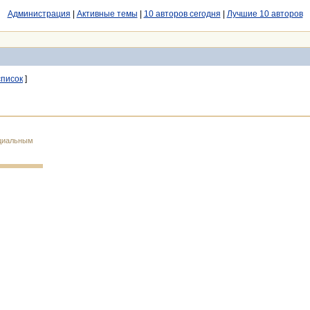
Администрация
|
Активные темы
|
10 авторов сегодня
|
Лучшие 10 авторов
писок
]
ициальным