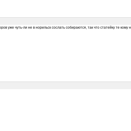
ов уже чуть-ли не в норильск сослать собираются, так что статейку те кому 