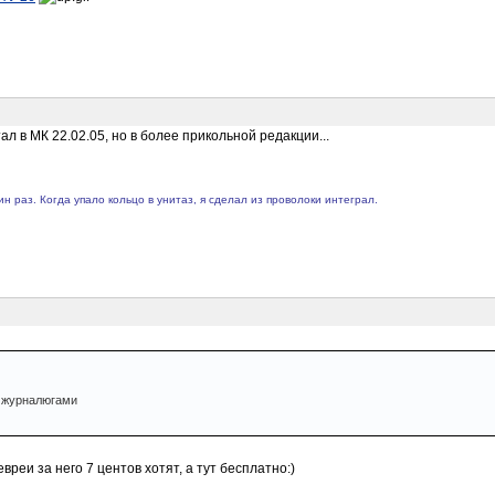
ал в МК 22.02.05, но в более прикольной редакции...
 раз. Когда упало кольцо в унитаз, я сделал из проволоки интеграл.
о журналюгами
вреи за него 7 центов хотят, а тут бесплатно:)