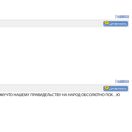
|
наверх
|
наверх
 НЕ ПОТОМУЧТО НАШЕМУ ПРАВИДЕЛЬСТВУ НА НАРОД ОБСОЛЮТНО ПОХ....Ю