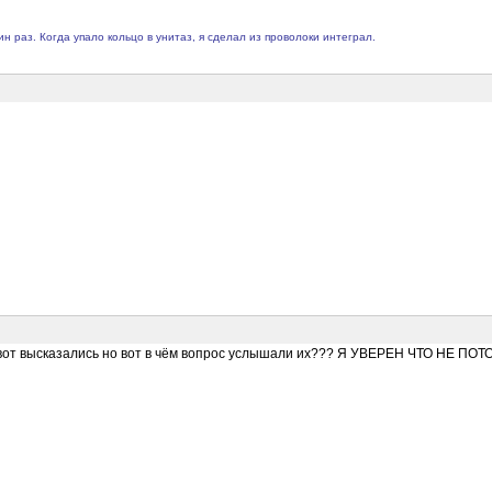
 раз. Когда упало кольцо в унитаз, я сделал из проволоки интеграл.
лько вот высказались но вот в чём вопрос услышали их??? Я УВЕРЕН ЧТО