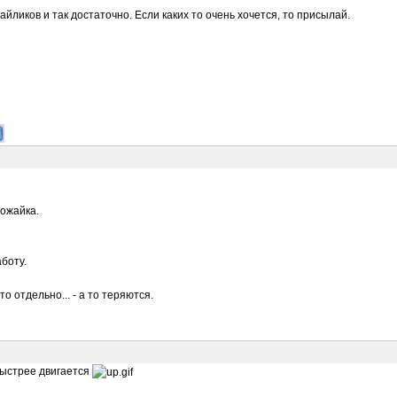
йликов и так достаточно. Если каких то очень хочется, то присылай.
Можайка.
боту.
 отдельно... - а то теряются.
быстрее двигается