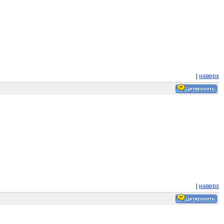
|
наверх
|
наверх