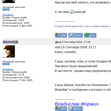
Аватар как свой загнать, это возможно 
Активный участник
А так люкс
Профиль
Группа: Члены клуба
Сообщений: 1443
--------------------
ID пользователя: 1105
Регистрация: 9 Дек 2001
Следуй своей дорогой, и пусть люди говорят 
МАНАКОВ
Дата
6 Сентября 2004, 17:28
vlad | 6 Сентября 2004, 15:17
Класс, спасибо.
Саша, загляни, плиз, в топик Холдинг 
Активный участник
Там много было предложений.
Профиль
В частности - раздел ищу-предлагаю ра
Группа: Члены клуба
Сообщений: 3176
ID пользователя: 2296
Регистрация: 5 Окт 2003
Саша Зубков, спасибо за обновление. 
Можайка" и сообщение о которых я теб
--------------------
Владислав Жоржич