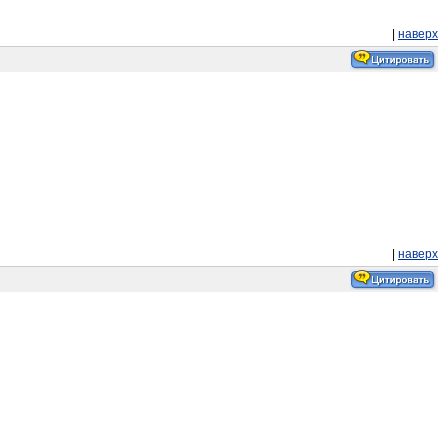
|
наверх
|
наверх