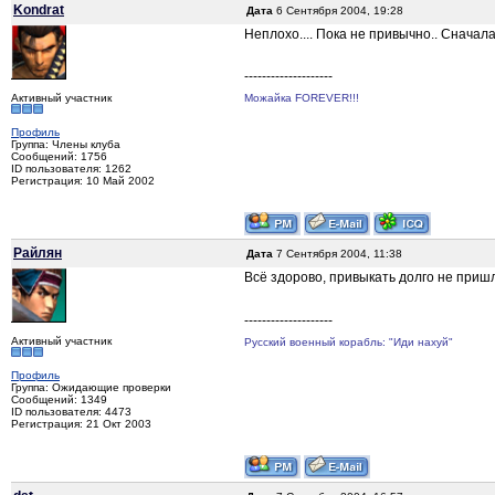
Kondrat
Дата
6 Сентября 2004, 19:28
Неплохо.... Пока не привычно.. Сначала 
--------------------
Активный участник
Можайка FOREVER!!!
Профиль
Группа: Члены клуба
Сообщений: 1756
ID пользователя: 1262
Регистрация: 10 Май 2002
Райлян
Дата
7 Сентября 2004, 11:38
Всё здорово, привыкать долго не приш
--------------------
Активный участник
Русский военный корабль: "Иди нахуй"
Профиль
Группа: Ожидающие проверки
Сообщений: 1349
ID пользователя: 4473
Регистрация: 21 Окт 2003