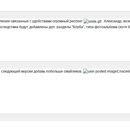
вления связанные с удобствами огромный респект
. Александр, воз
последствии будут добавлены доп. разделы "Клуба", типа фотоальбома (хотя 
 В следующей версии добавь побольше смайликов.
Спасибо