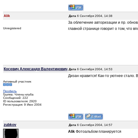
Alik
Дата
6 Сентября 2004, 14:38
За облегчение авторизации и пр. обно
главной странице говорит о том, что в
Unregistered
Косевич Александр Валентинович
Дата
6 Сентября 2004, 14:53
Дизан нравится! Как-то уютнее стало.
Активный участник
Профиль
Группа: Члены клуба
Сообщений: 222
ID пользователя: 2920
Регистрация: 9 Июн 2004
zubkov
Дата
6 Сентября 2004, 14:57
Alik
Фотоальбом планируется