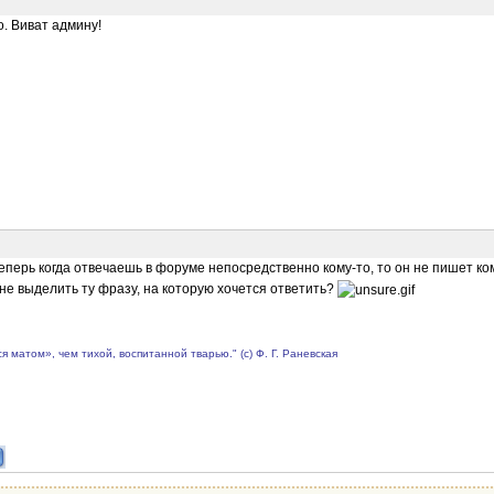
. Виват админу!
Теперь когда отвечаешь в форуме непосредственно кому-то, то он не пишет ком
не выделить ту фразу, на которую хочется ответить?
матом», чем тихой, воспитанной тварью." (с) Ф. Г. Раневская