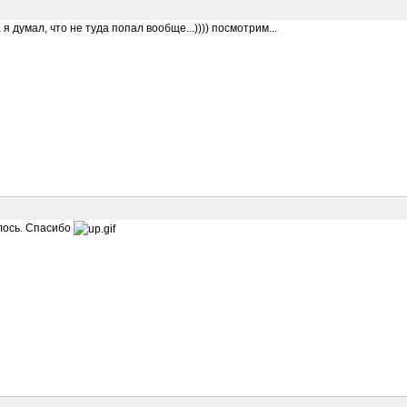
я думал, что не туда попал вообще...)))) посмотрим...
лось. Спасибо