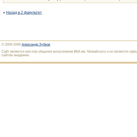
«
Назад в 2 факультет
© 2000-2006
Александр Зубков
Сайт является местом общения выпускников ВКА им. Можайского и не является оф
сайтом академии.