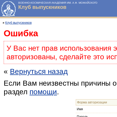
ВОЕННО-КОСМИЧЕСКАЯ АКАДЕМИЯ ИМ. А.Ф. МОЖАЙСКОГО
Клуб выпускников
»
Клуб выпускников
Ошибка
У Вас нет прав использования 
авторизованы, сделайте это ис
«
Вернуться назад
Если Вам неизвестны причины о
раздел
помощи
.
Форма авторизации
Имя
Пароль