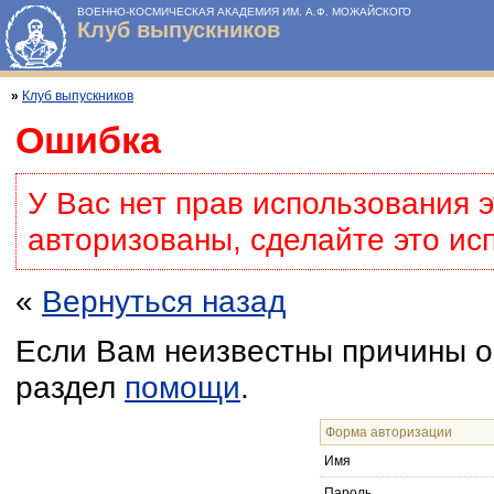
ВОЕННО-КОСМИЧЕСКАЯ АКАДЕМИЯ ИМ. А.Ф. МОЖАЙСКОГО
Клуб выпускников
»
Клуб выпускников
Ошибка
У Вас нет прав использования 
авторизованы, сделайте это ис
«
Вернуться назад
Если Вам неизвестны причины о
раздел
помощи
.
Форма авторизации
Имя
Пароль