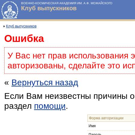
ВОЕННО-КОСМИЧЕСКАЯ АКАДЕМИЯ ИМ. А.Ф. МОЖАЙСКОГО
Клуб выпускников
»
Клуб выпускников
Ошибка
У Вас нет прав использования 
авторизованы, сделайте это ис
«
Вернуться назад
Если Вам неизвестны причины о
раздел
помощи
.
Форма авторизации
Имя
Пароль