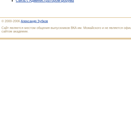
Связь с Администратором форума
© 2000-2006
Александр Зубков
Сайт является местом общения выпускников ВКА им. Можайского и не является оф
сайтом академии.